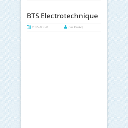
BTS Electrotechnique
2025-08-28
par ProAdj