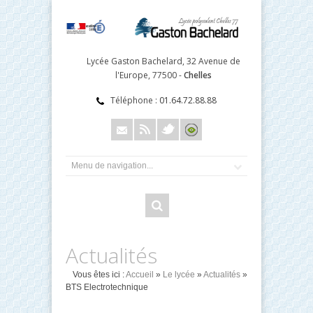
Lycée Gaston Bachelard, 32 Avenue de
l'Europe, 77500 -
Chelles
Téléphone :
01.64.72.88.88
Actualités
Vous êtes ici :
Accueil
»
Le lycée
»
Actualités
»
BTS Electrotechnique