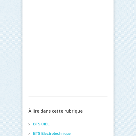
À lire dans cette rubrique
BTS CIEL
BTS Electrotechnique