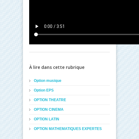
À lire dans cette rubrique
Option musique
Option EPS
OPTION THEATRE
OPTION CINEMA
OPTION LATIN
OPTION MATHEMATIQUES EXPERTES