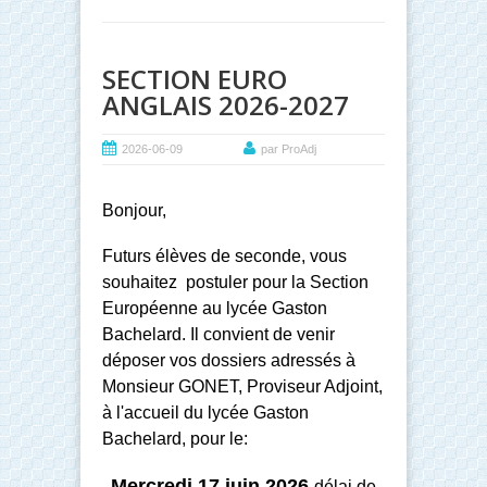
SECTION EURO
ANGLAIS 2026-2027
2026-06-09
par ProAdj
Bonjour,
Futurs élèves de seconde, vous
souhaitez postuler pour la Section
Européenne au lycée Gaston
Bachelard. Il convient de venir
déposer vos dossiers adressés à
Monsieur GONET, Proviseur Adjoint,
à l'accueil du lycée Gaston
Bachelard, pour le:
Mercredi 17 juin 2026
délai de