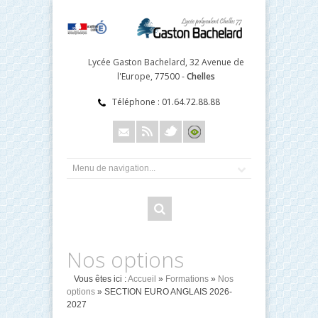
Lycée Gaston Bachelard, 32 Avenue de
l'Europe, 77500 -
Chelles
Téléphone :
01.64.72.88.88
Nos options
Vous êtes ici :
Accueil
»
Formations
»
Nos
options
» SECTION EURO ANGLAIS 2026-
2027