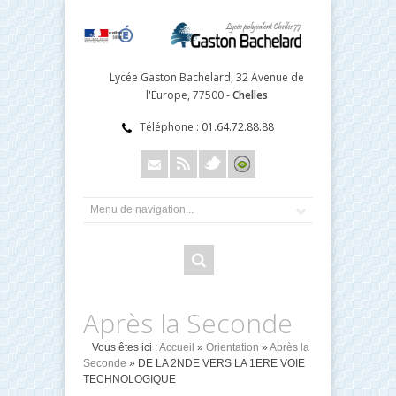
Lycée Gaston Bachelard, 32 Avenue de
l'Europe, 77500 -
Chelles
Téléphone :
01.64.72.88.88
Après la Seconde
Vous êtes ici :
Accueil
»
Orientation
»
Après la
Seconde
» DE LA 2NDE VERS LA 1ERE VOIE
TECHNOLOGIQUE