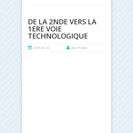
DE LA 2NDE VERS LA
1ERE VOIE
TECHNOLOGIQUE
2026-01-10
par ProAdj