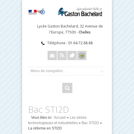
Lycée Gaston Bachelard, 32 Avenue de
l'Europe, 77500 -
Chelles
Téléphone :
01.64.72.88.88
Bac STI2D
Vous êtes ici :
Accueil
»
Les séries
technologiques et industrielles
»
Bac STI2D
»
La réforme en STI2D