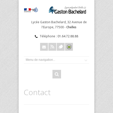
Lycée Gaston Bachelard, 32 Avenue de
l'Europe, 77500 -
Chelles
Téléphone :
01.64.72.88.88
Contact