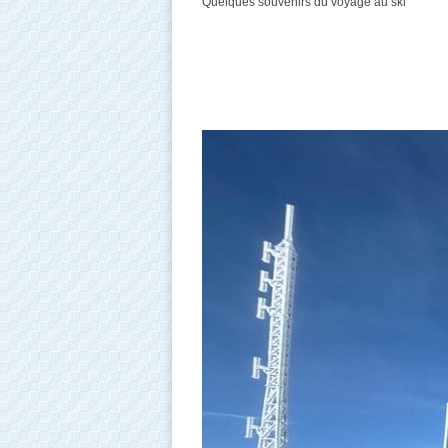
Quelques souvenirs du voyage au ski