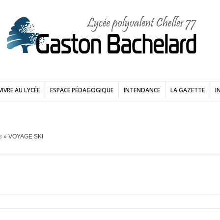
VIVRE AU LYCÉE
ESPACE PÉDAGOGIQUE
INTENDANCE
LA GAZETTE
I
s
» VOYAGE SKI