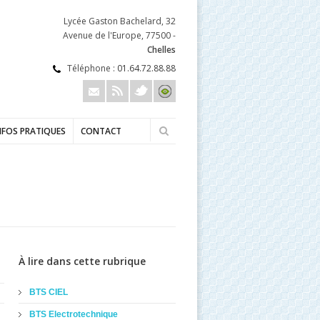
Lycée Gaston Bachelard, 32
Avenue de l'Europe, 77500 -
Chelles
Téléphone :
01.64.72.88.88
NFOS PRATIQUES
CONTACT
À lire dans cette rubrique
BTS CIEL
BTS Electrotechnique