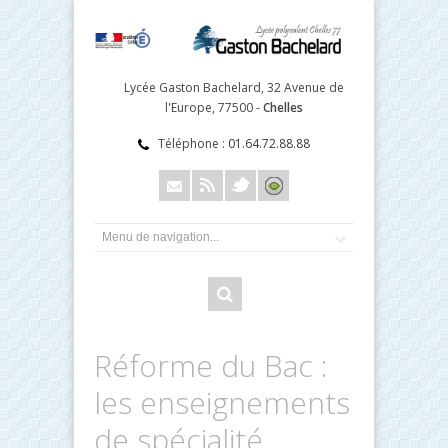
Lycée Gaston Bachelard, 32 Avenue de
l'Europe, 77500 -
Chelles
Téléphone :
01.64.72.88.88
Réforme du Bac :
les enseignements
de spécialité