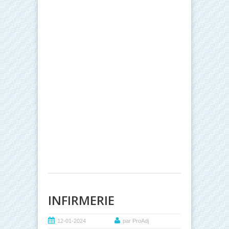
INFIRMERIE
12-01-2024
par ProAdj