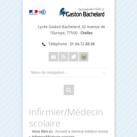
Lycée Gaston Bachelard, 32 Avenue de
l'Europe, 77500 -
Chelles
Téléphone :
01.64.72.88.88
Infirmier/Médecin
scolaire
Vous êtes ici :
Accueil
»
Service médico-social